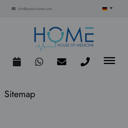
info@praxis-home.com
Sitemap