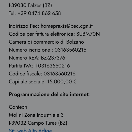
I-39030 Falzes (BZ)
Tel. +39 0474 862 658
Indirizzo Pec: homepraxis@pec.cgn.it
Codice per fattura elettronica: SUBM70N
Camera di commercio di Bolzano
Numero iscrizione : 03163560216
Numero REA: BZ-237376
Partita IVA: IT03163560216
Codice fiscale: 03163560216
Capitale sociale: 15.000,00 €
Programmazione del sito internet:
Contech
Molini Zona Industriale 3
I-39032 Campo Tures (BZ)
Siti web Alto Adige