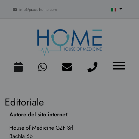
info@praxis-home.com
Editoriale
Autore del sito internet:
House of Medicine GZF Srl
Bachla 6b